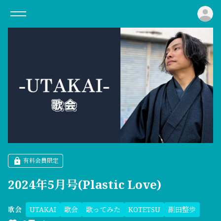
ロ
有料会員限定
2024年5月号(Plastic Love)
UTAKAI
歌会
歌ってみた
KOTETSU
副田整歩
歌会