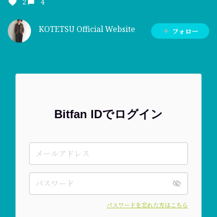
2
4
KOTETSU Official Website
フォロー
Bitfan IDでログイン
パスワードを忘れた方はこちら