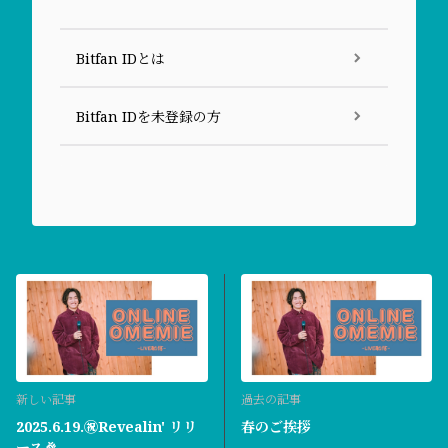
Bitfan IDとは
Bitfan IDを未登録の方
新しい記事
過去の記事
2025.6.19.㊗️Revealin' リリ
春のご挨拶
ース🎉