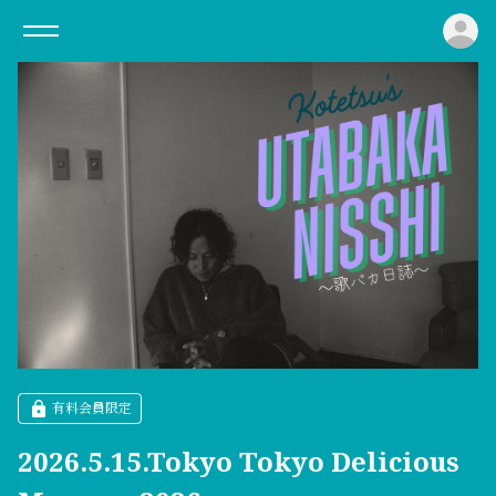
ロ
有料会員限定
2026.5.15.Tokyo Tokyo Delicious