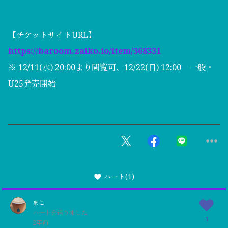
【チケットサイトURL】
https://baroom.zaiko.io/item/368331
※ 12/11(水) 20:00より閲覧可、12/22(日) 12:00 一般・
U25発売開始
ハート
(1)
まこ
ハートを送りました
1
2年前