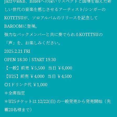
JazzやR&B、Bluesへの深いリスペクトと国境を超えた新
しい世代の音楽を感じさせるアーティスト/シンガーの
KOTETSUが、ソロアルバムのリリースを記念して
BAROOMに登場。
強力なバックメンバーと共に奏でられるKOTETSUの
「声」を、お楽しみください。
2025.2.21 FRI
OPEN 18:30｜START 19:30
【一般】前売 ￥5,500 当日 ￥6,000
【U25】前売 ￥4,000 当日 ￥4,500
◎1ドリンク代 ￥1,000
＊全席指定
＊U25チケットは 12/22(日) の一般発売から発売開始（先
着20名様まで）