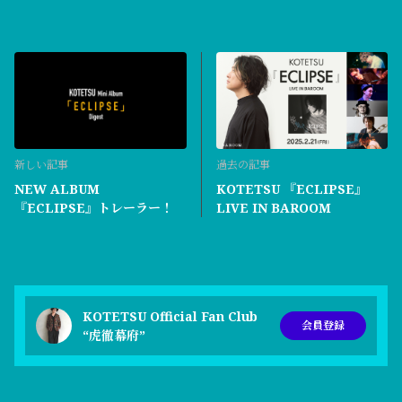
新しい記事
過去の記事
NEW ALBUM
KOTETSU 『ECLIPSE』
『ECLIPSE』トレーラー！
LIVE IN BAROOM
KOTETSU Official Fan Club
会員登録
“虎徹幕府”