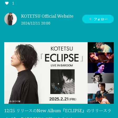
1
KOTETSU Official Website
フォロー
2024/12/11 20:00
12/25 リリースのNew Album『ECLIPSE』のリリースラ