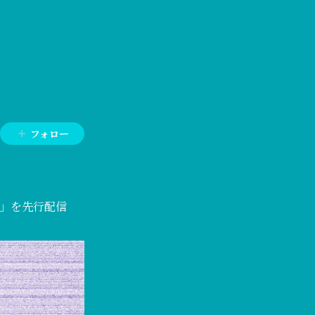
フォロー
ght」を先行配信