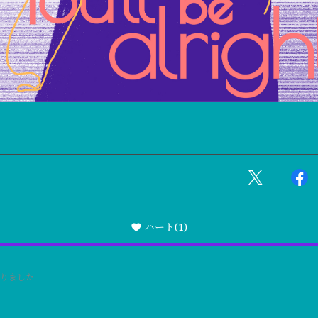
ハート
(1)
りました