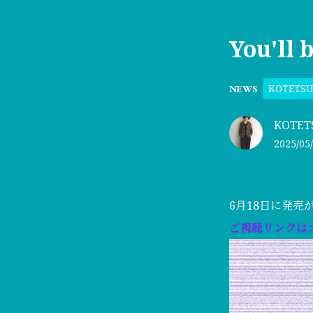
You'll 
KOTETS
NEWS
KOTETS
2025/05/
6月18日に発売が決
ご視聴リンクは