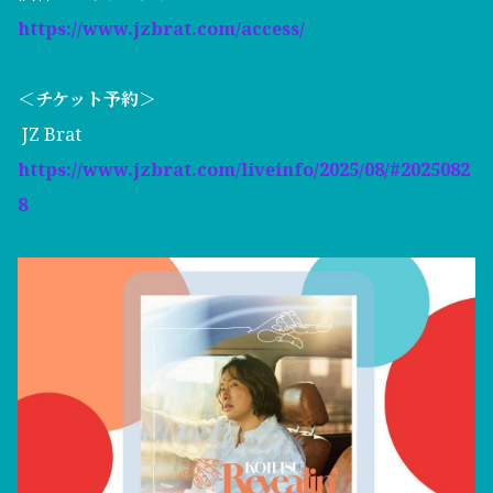
https://www.jzbrat.com/access/
＜チケット予約＞
JZ Brat
https://www.jzbrat.com/liveinfo/2025/08/#2025082
8