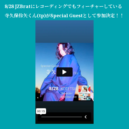
8/28 JZBratにレコーディングでもフィーチャーしている
寺久保伶矢くん(tp)
がSpecial Guestとして参加決定！！