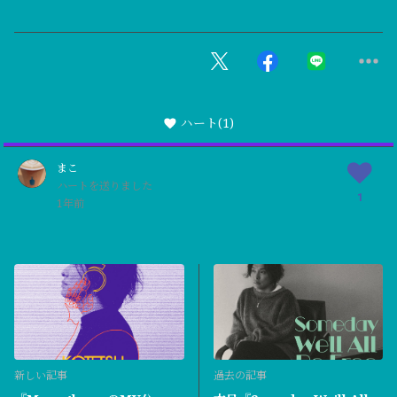
ハート
(1)
まこ
ハートを送りました
1
1年前
新しい記事
過去の記事