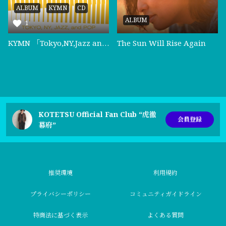
ALBUM
KYMN
CD
ALBUM
1
KYMN 「Tokyo,NY,Jazz and Pop」
The Sun Will Rise Again
KOTETSU Official Fan Club “虎徹
会員登録
幕府”
推奨環境
利用規約
プライバシーポリシー
コミュニティガイドライン
特商法に基づく表示
よくある質問