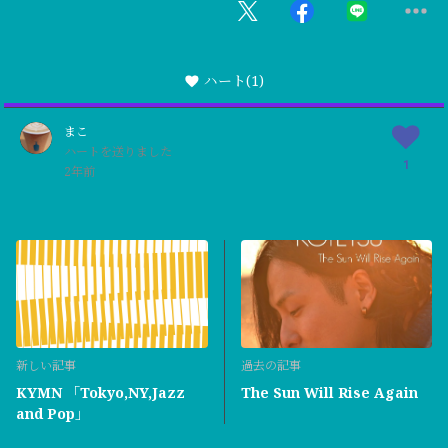
ハート
(1)
まこ
ハートを送りました
1
2年前
新しい記事
過去の記事
KYMN 「Tokyo,NY,Jazz
The Sun Will Rise Again
and Pop」