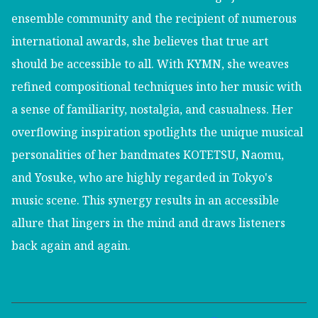
ensemble community and the recipient of numerous
international awards, she believes that true art
should be accessible to all. With KYMN, she weaves
refined compositional techniques into her music with
a sense of familiarity, nostalgia, and casualness. Her
overflowing inspiration spotlights the unique musical
personalities of her bandmates KOTETSU, Naomu,
and Yosuke, who are highly regarded in Tokyo's
music scene. This synergy results in an accessible
allure that lingers in the mind and draws listeners
back again and again.