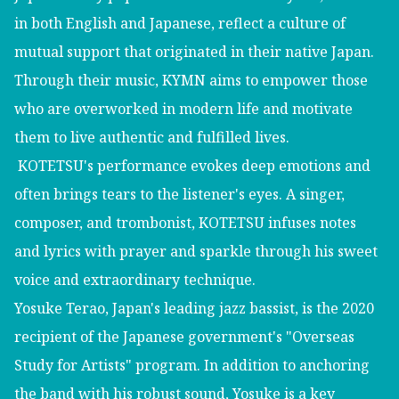
in both English and Japanese, reflect a culture of
mutual support that originated in their native Japan.
Through their music, KYMN aims to empower those
who are overworked in modern life and motivate
them to live authentic and fulfilled lives.
KOTETSU's performance evokes deep emotions and
often brings tears to the listener's eyes. A singer,
composer, and trombonist, KOTETSU infuses notes
and lyrics with prayer and sparkle through his sweet
voice and extraordinary technique.
Yosuke Terao, Japan's leading jazz bassist, is the 2020
recipient of the Japanese government's "Overseas
Study for Artists" program. In addition to anchoring
the band with his robust sound, Yosuke is a key