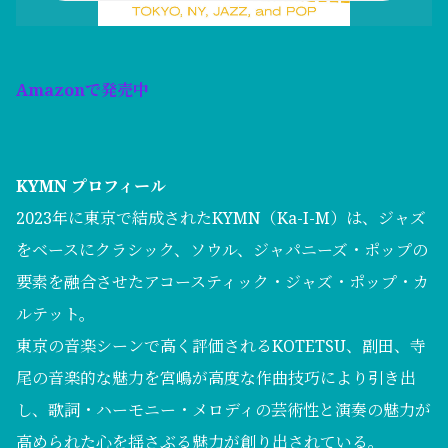
Amazonで発売中
KYMN プロフィール
2023年に東京で結成されたKYMN（Ka-I-M）は、ジャズ
をベースにクラシック、ソウル、ジャパニーズ・ポップの
要素を融合させたアコースティック・ジャズ・ポップ・カ
ルテット。
東京の音楽シーンで高く評価されるKOTETSU、副田、寺
尾の音楽的な魅力を宮嶋が高度な作曲技巧により引き出
し、歌詞・ハーモニー・メロディの芸術性と演奏の魅力が
高められた心を揺さぶる魅力が創り出されている。