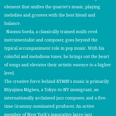
element that unifies the quartet's music, playing
melodies and grooves with the best blend and
balance.
Naomu Soeda, a classically trained multi-reed
instrumentalist and composer, goes beyond the
typical accompaniment role in pop music. With his
colorful and melodious tones, he brings out the heart
of songs and elevates their artistic essence to a higher
level.
The creative force behind KYMN's music is primarily
Miyajima Migiwa, a Tokyo-to-NY immigrant, an
internationally acclaimed jazz composer, and a five-
time Grammy-nominated producer. An active
member of New York's innovative large jazz