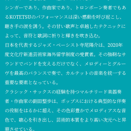
シンガーであり、作曲家であり、トロンボーン奏者でもあ
るKOTETSUのパフォーマンスは深い感動を呼び起こし、
聴き手の涙を誘う。その甘い歌声と卓越したテクニックに
よって、音符と歌詞に祈りと輝きを吹き込む。
日本を代表するジャズ・ベーシスト寺尾陽介は、2020年
度文化庁新進芸術家海外留学制度の受賞者。その強靭なサ
ウンドでバンドを支えるだけでなく、メロディーとグルー
ヴを最高のバランスで奏で、カルテットの音楽を統一する
重要な要素となっている。
クラシック・サックスの経験を持つマルチリード楽器奏
者・作曲家の副田整歩は、ポップスにおける典型的な伴奏
の役割をはるかに超え、その色彩豊かでメロディアスな音
色で、歌心を引き出し、芸術的本質をより高い次元へと昇
華させている。