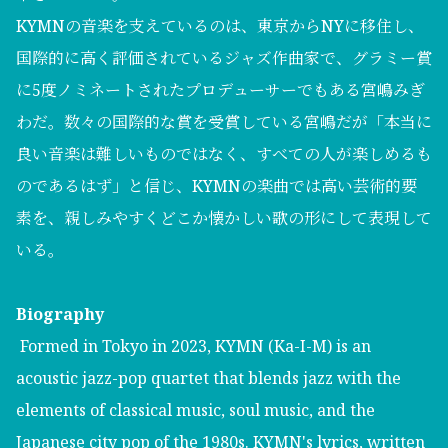
KYMNの音楽を支えているのは、東京からNYに移住し、
国際的に高く評価されているジャズ作曲家で、グラミー賞
に5度ノミネートされたプロデューサーでもある宮嶋みぎ
わだ。数々の国際的な賞を受賞している宮嶋だが「本当に
良い音楽は難しいものではなく、すべての人が楽しめるも
のであるはず」と信じ、KYMNの楽曲では高い芸術的要
素を、親しみやすくどこか懐かしい歌の形にして表現して
いる。
Biography
Formed in Tokyo in 2023, KYMN (Ka-I-M) is an
acoustic jazz-pop quartet that blends jazz with the
elements of classical music, soul music, and the
Japanese city pop of the 1980s. KYMN's lyrics, written