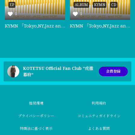
EP
ALBUM
KYMN
CD
1
1
KYMN 「Tokyo,NY,Jazz and Pop」
KYMN 「Tokyo,NY,Jazz and Pop」
KOTETSU Official Fan Club “虎徹
会員登録
幕府”
推奨環境
利用規約
プライバシーポリシー
コミュニティガイドライン
特商法に基づく表示
よくある質問