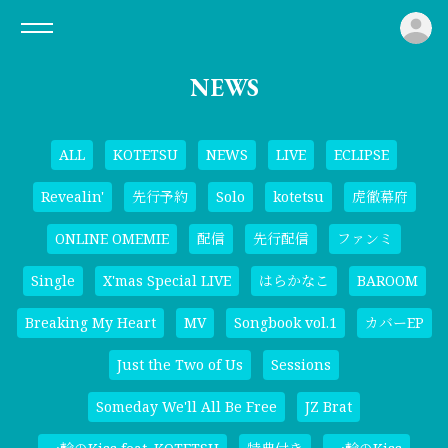
ロ
NEWS
ALL
KOTETSU
NEWS
LIVE
ECLIPSE
Revealin'
先行予約
Solo
kotetsu
虎徹幕府
ONLINE OMEMIE
配信
先行配信
ファンミ
Single
X'mas Special LIVE
はらかなこ
BAROOM
Breaking My Heart
MV
Songbook vol.1
カバーEP
Just the Two of Us
Sessions
Someday We'll All Be Free
JZ Brat