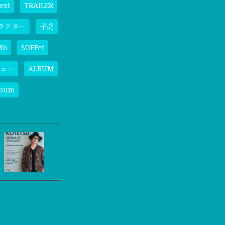
est
TRAILER
ラクター
子虎
Yo
SOFFet
ュー
ALBUM
lbum